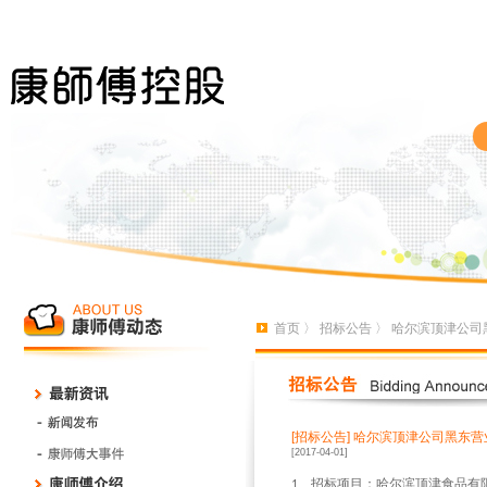
首页
〉
招标公告
〉 哈尔滨顶津公司
[招标公告]
哈尔滨顶津公司黑东营
[2017-04-01]
、招标项目：哈尔滨顶津食品有
1