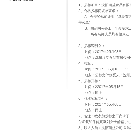
1、招标项目：沈阳顶益食品有限
2、合格投标商资格要求：
A、合法经营的企业（具备有效
盖公章）；
B、固定的劳务工，年龄要求18
C、所有装卸人员均有健康证
3、招标说明会：
时间：2017年05月03日
地点：沈阳顶益食品有限公司一
4、投标：
时间：2017年05月10日17：
地点：招标文件接受人：沈阳顶益法务
5、招标开标：
时间：22017年05月15日
地点：同上
6、领取招标文件：
时间：2017年05月08日
地点：同上
7、备注：欲参加投标之厂商请于
份证复印件传真至刘女士邮箱，过
8、联络人员：沈阳顶益公司 采购