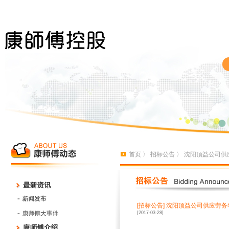
首页
〉
招标公告
〉 沈阳顶益公司供
[招标公告]
沈阳顶益公司供应劳务
[2017-03-28]