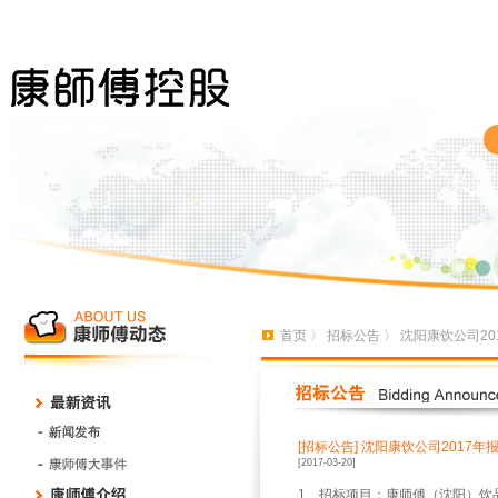
首页
〉
招标公告
〉 沈阳康饮公司2
[招标公告]
沈阳康饮公司2017年
[2017-03-20]
1
、招标项目：康师傅（沈阳）饮