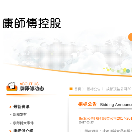
首页
〉
招标公告
〉 成都顶益公司20
[招标公告]
成都顶益公司2017-
[2017-03-20]
1
、招标项目：成都顶益食品有限