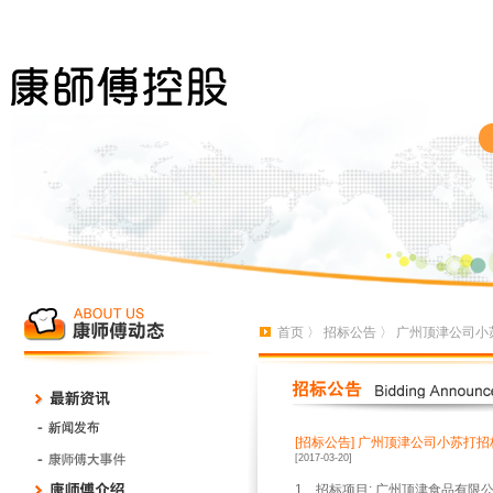
首页
〉
招标公告
〉 广州顶津公司小
[招标公告]
广州顶津公司小苏打招
[2017-03-20]
1
、招标项目
:
广州顶津食品有限