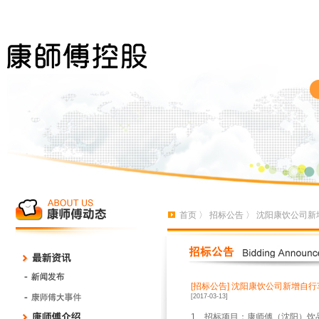
首页
〉
招标公告
〉 沈阳康饮公司新
[招标公告]
沈阳康饮公司新增自行
[2017-03-13]
1
、招标项目：康师傅（沈阳）饮