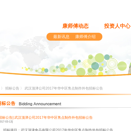
康师傅动态
投资人中心
最新讯息
康师傅介绍
〉
招标公告
〉 武汉顶津公司2017年华中区售点制作外包招标公告
[招标公告]
武汉顶津公司2017年华中区售点制作外包招标公告
2017-03-13]
、招标项目：武汉顶津食品有限公司
2017
年华中区售点制作外包招标公告