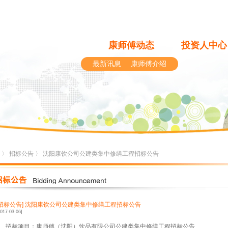
康师傅动态
投资人中心
最新讯息
康师傅介绍
〉
招标公告
〉 沈阳康饮公司公建类集中修缮工程招标公告
[招标公告]
沈阳康饮公司公建类集中修缮工程招标公告
2017-03-06]
、招标项目：康师傅（沈阳）饮品有限公司公建类集中修缮工程招标公告