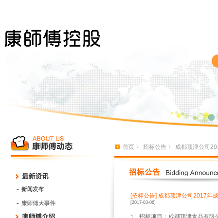
首页
〉
招标公告
〉 成都顶津公司2
[招标公告]
成都顶津公司2017年
[2017-03-06]
、招标项目：成都顶津食品有限
1