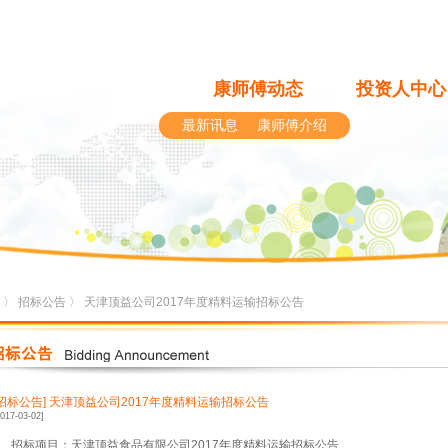
康师傅动态
投资人中心
最新讯息
康师傅介绍
〉
招标公告
〉 天津顶益公司2017年度精料运输招标公告
[招标公告]
天津顶益公司2017年度精料运输招标公告
2017-03-02]
、招标项目：天津顶益食品有限公司
2017
年度精料运输招标公告