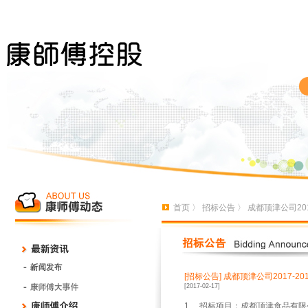
首页
〉
招标公告
〉 成都顶津公司20
[招标公告]
成都顶津公司2017-2
[2017-02-17]
1
、
招标项目：成都顶津食品有限