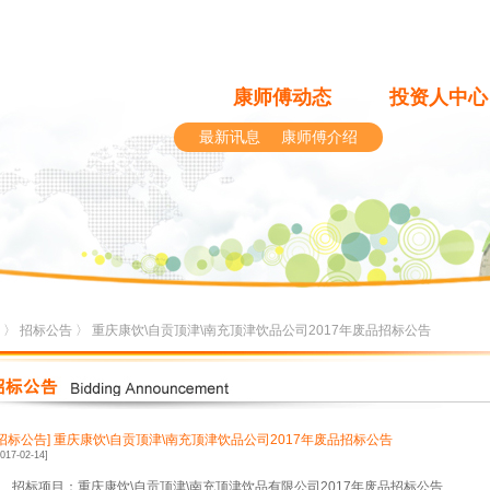
康师傅动态
投资人中心
最新讯息
康师傅介绍
〉
招标公告
〉 重庆康饮\自贡顶津\南充顶津饮品公司2017年废品招标公告
[招标公告]
重庆康饮\自贡顶津\南充顶津饮品公司2017年废品招标公告
2017-02-14]
、招标项目：重庆康饮
\
自贡顶津
\
南充顶津饮品有限公司
2017
年废品招标公告