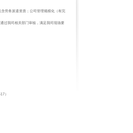
且含劳务派遣资质；公司管理规模化（有完
须通过我司相关部门审核，满足我司现场要
517
）