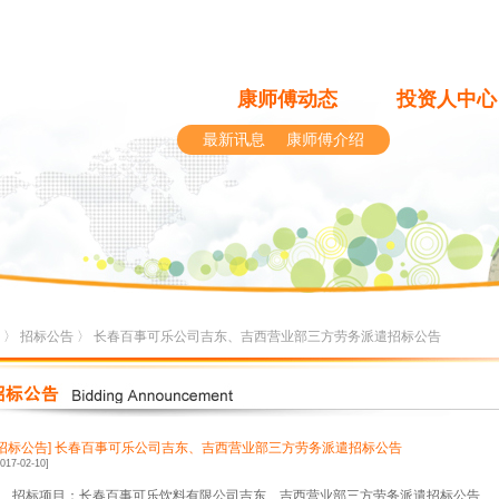
康师傅动态
投资人中心
最新讯息
康师傅介绍
〉
招标公告
〉 长春百事可乐公司吉东、吉西营业部三方劳务派遣招标公告
[招标公告]
长春百事可乐公司吉东、吉西营业部三方劳务派遣招标公告
2017-02-10]
、招标项目：长春百事可乐饮料有限公司吉东、吉西营业部三方劳务派遣招标公告