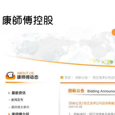
首页
〉
招标公告
〉 宿迁顶津公司品
[招标公告]
宿迁顶津公司品管检验
[2017-01-19]
1
、招标项目：宿迁顶津食品有限