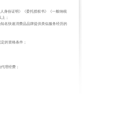
法人身份证明》《委托授权书》《一般纳税
以上；
为知名快速消费品品牌提供类似服务经历的
规定的资格条件；
的代理经费；