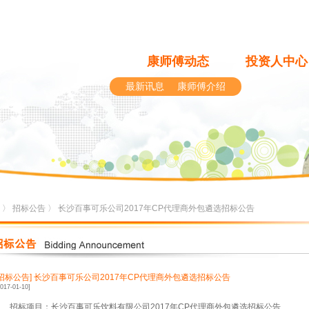
康师傅动态
投资人中心
最新讯息
康师傅介绍
〉
招标公告
〉 长沙百事可乐公司2017年CP代理商外包遴选招标公告
[招标公告]
长沙百事可乐公司2017年CP代理商外包遴选招标公告
2017-01-10]
、
招标项目：长沙百事可乐饮料有限公司
2017
年
CP
代理商外包遴选招标公告