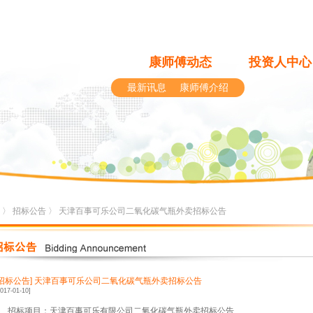
康师傅动态
投资人中心
最新讯息
康师傅介绍
〉
招标公告
〉 天津百事可乐公司二氧化碳气瓶外卖招标公告
[招标公告]
天津百事可乐公司二氧化碳气瓶外卖招标公告
2017-01-10]
、招标项目：天津百事可乐有限公司二氧化碳气瓶外卖招标公告