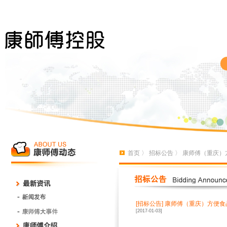
首页
〉
招标公告
〉 康师傅（重庆）方
[招标公告]
康师傅（重庆）方便食品
[2017-01-03]