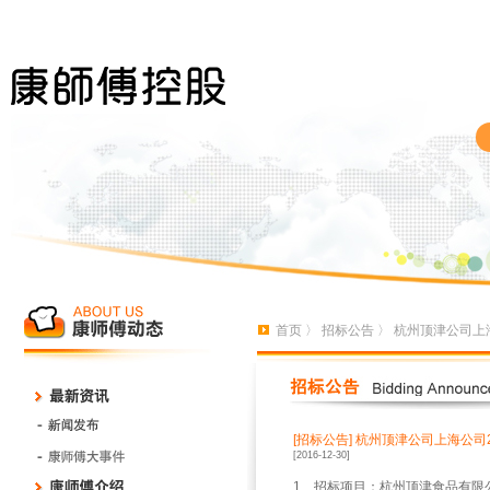
首页
〉
招标公告
〉 杭州顶津公司上
[招标公告]
杭州顶津公司上海公司2
[2016-12-30]
1
、招标项目：杭州顶津食品有限