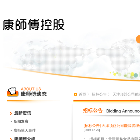
首页
〉
招标公告
〉 天津顶益公司能
[招标公告]
天津顶益公司能源管理
[2016-12-20]
、招标项目：天津顶益食品有限
1