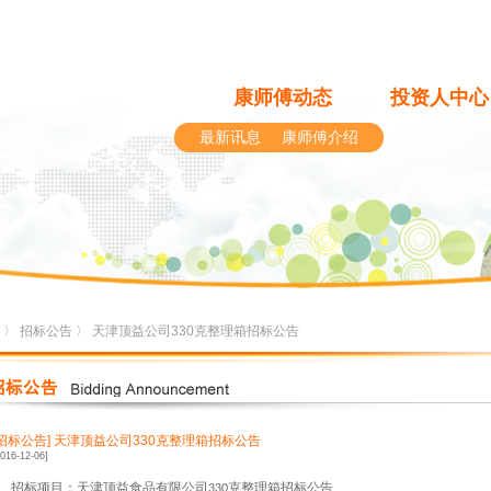
康师傅动态
投资人中心
最新讯息
康师傅介绍
〉
招标公告
〉 天津顶益公司330克整理箱招标公告
[招标公告]
天津顶益公司330克整理箱招标公告
2016-12-06]
、招标项目：天津顶益食品有限公司
克整理箱招标公告
330