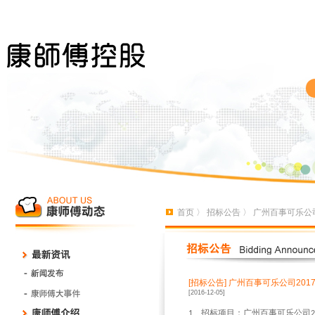
首页
〉
招标公告
〉 广州百事可乐公
[招标公告]
广州百事可乐公司201
[2016-12-05]
、招标项目：广州百事可乐公司
1
2