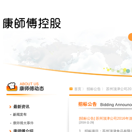
首页
〉
招标公告
〉 苏州顶津公司2
[招标公告]
苏州顶津公司2016年
[2016-11-29]
1
、招标项目：苏州顶津食品有限