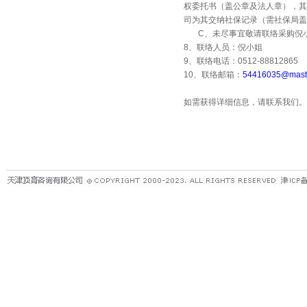
权委托书（盖公章及法人章），其
司为其交纳社保记录（需社保局盖
C
、未尽事宜敬请联络采购倪
8
、联络人员：倪小姐
9
、联络电话：
0512-88812865
10
、联络邮箱：
54416035@maste
如需获得详细信息，请联系我们。