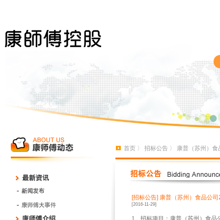
首页
〉
招标公告
〉 康普（苏州）食
[招标公告]
康普（苏州）食品公司
[2016-11-29]
1
、招标项目：康普（苏州）食品