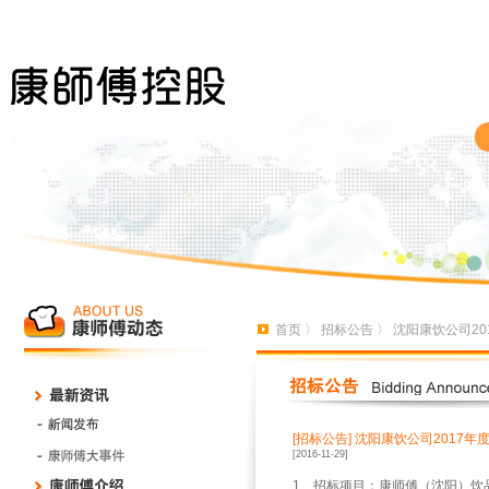
首页
〉
招标公告
〉 沈阳康饮公司2
[招标公告]
沈阳康饮公司2017
[2016-11-29]
1
、招标项目：康师傅（沈阳）饮