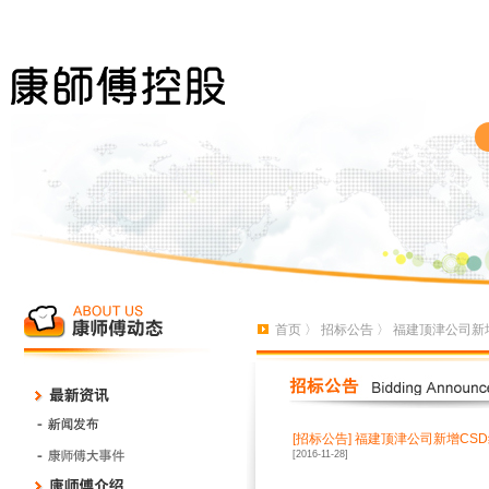
首页
〉
招标公告
〉 福建顶津公司新
[招标公告]
福建顶津公司新增CS
[2016-11-28]