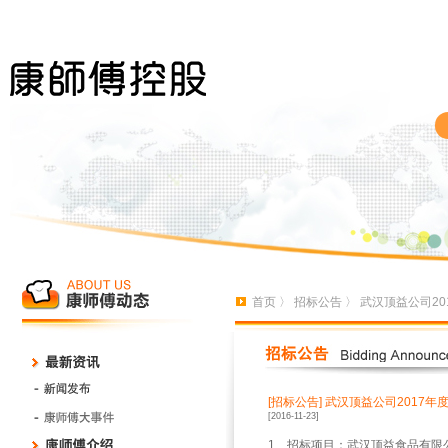
首页
〉
招标公告
〉 武汉顶益公司2
[招标公告]
武汉顶益公司2017年
[2016-11-23]
1
、招标项目：武汉顶益食品有限