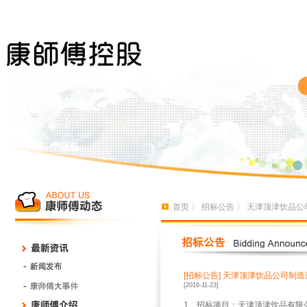
首页
〉
招标公告
〉 天津顶津饮品公
[招标公告]
天津顶津饮品公司制造
[2016-11-23]
1
、招标项目：天津顶津饮品有限