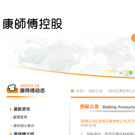
首页
〉
招标公告
〉 郑州百事饮料公
[招标公告]
郑州百事饮料公司201
[2016-11-23]
1
、招标项目：郑州百事饮料有限