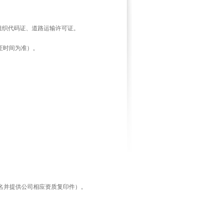
组织代码证、道路运输许可证。
证时间为准）。
名并提供公司相应资质复印件）。