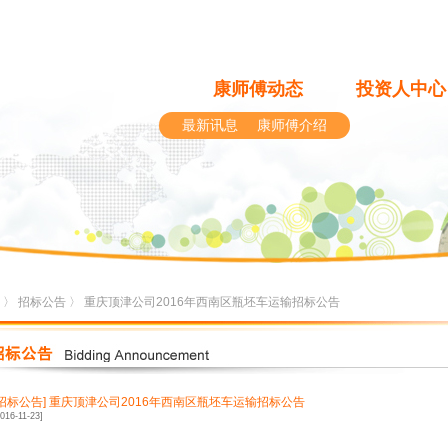
康师傅动态
投资人中心
最新讯息
康师傅介绍
〉
招标公告
〉 重庆顶津公司2016年西南区瓶坯车运输招标公告
[招标公告]
重庆顶津公司2016年西南区瓶坯车运输招标公告
2016-11-23]