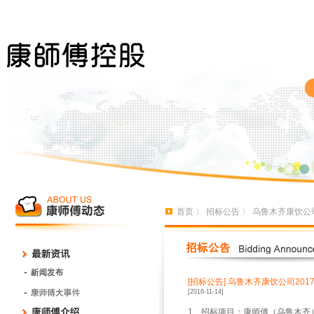
首页
〉
招标公告
〉 乌鲁木齐康饮公
[招标公告]
乌鲁木齐康饮公司20
[2016-11-14]
1
、招标项目：康师傅（乌鲁木齐