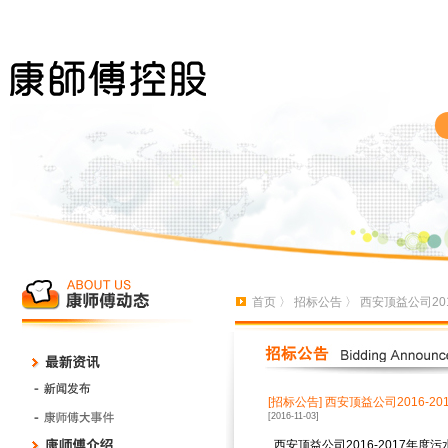
首页
〉
招标公告
〉 西安顶益公司20
[招标公告]
西安顶益公司2016-2
[2016-11-03]
西安顶益公司
2016-2017
年度污