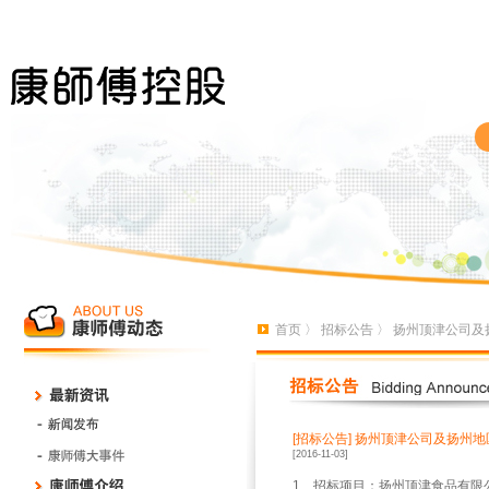
首页
〉
招标公告
〉 扬州顶津公司及
[招标公告]
扬州顶津公司及扬州地
[2016-11-03]
1
、招标项目：扬州顶津食品有限