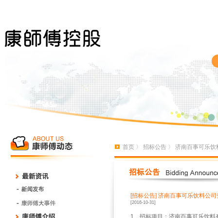
首页
〉
招标公告
〉 济南百事可乐饮
[招标公告]
济南百事可乐饮料公司
[2016-10-31]
1
、招标项目：济南百事可乐饮料