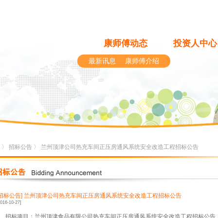
康师傅动态
投资人中心
最新讯息
康师傅介绍
〉
招标公告
〉 兰州顶津公司热充车间正压房通风系统安全改造工程招标公告
[招标公告]
兰州顶津公司热充车间正压房通风系统安全改造工程招标公告
2016-10-27]
、招标项目：兰州顶津食品有限公司热充车间正压房通风系统安全改造工程招标公告