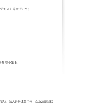
户许可证》等合法证件；
法务
曹小姐
收
户证明、法人身份证复印件、企业注册登记