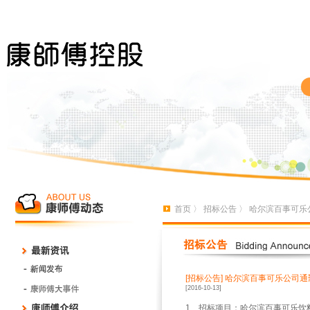
首页
〉
招标公告
〉 哈尔滨百事可乐
[招标公告]
哈尔滨百事可乐公司通
[2016-10-13]
1
、招标项目：哈尔滨百事可乐饮