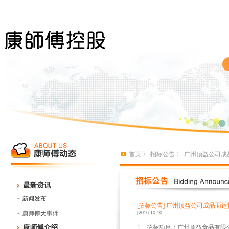
首页
〉
招标公告
〉 广州顶益公司成
[招标公告]
广州顶益公司成品面运
[2016-10-10]
1
、招标项目：广州顶益食品有限