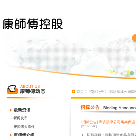
首页
〉
招标公告
〉 廊坊顶津公司阀
[招标公告]
廊坊顶津公司阀类保温
[2016-10-08]
、招标项目：廊坊顶津食品有限
1