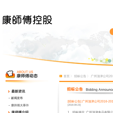
首页
〉
招标公告
〉 广州顶津公司20
[招标公告]
广州顶津公司2016-2
[2016-09-23]
1
、招标项目
:
广州顶津食品有限