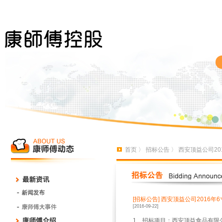
首页
〉
招标公告
〉 西安顶益公司20
[招标公告]
西安顶益公司2016年
[2016-09-22]
1
、招标项目：西安顶益食品有限