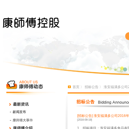
首页
〉
招标公告
〉 淮安福满多公司
[招标公告]
淮安福满多公司201
[2016-09-19]
1
、招标项目：淮安福满多食品有