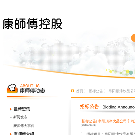
首页
〉
招标公告
〉 阜阳顶津饮品
[招标公告]
阜阳顶津饮品公司车间
[2016-09-19]
1
、招标项目：阜阳顶津饮品有限