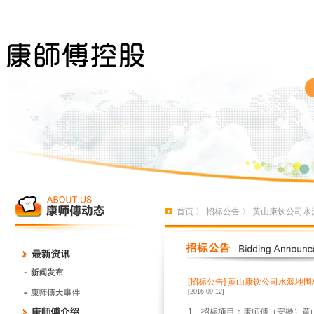
首页
〉
招标公告
〉 黄山康饮公司水
[招标公告]
黄山康饮公司水源地围
[2016-09-12]
1
、招标项目：康师傅（安徽）黄