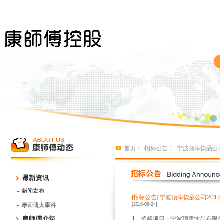
首页
〉
招标公告
〉 宁波顶津饮品公司
[招标公告]
宁波顶津饮品公司2017
[2016-08-24]
1
、招标项目：宁波顶津饮品有限