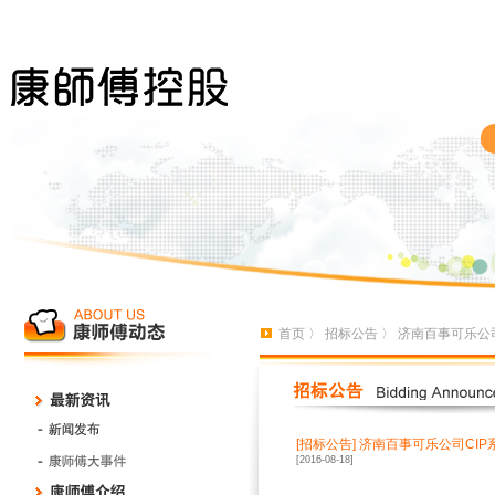
首页
〉
招标公告
〉 济南百事可乐公
[招标公告]
济南百事可乐公司CI
[2016-08-18]