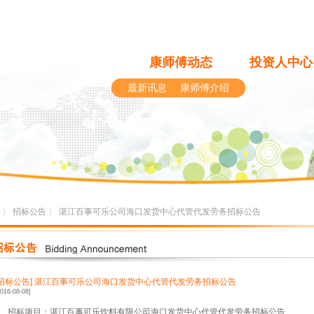
康师傅动态
投资人中心
最新讯息
康师傅介绍
〉
招标公告
〉 湛江百事可乐公司海口发货中心代管代发劳务招标公告
[招标公告]
湛江百事可乐公司海口发货中心代管代发劳务招标公告
2016-08-08]
、招标项目：湛江百事可乐饮料有限公司海口发货中心代管代发劳务招标公告