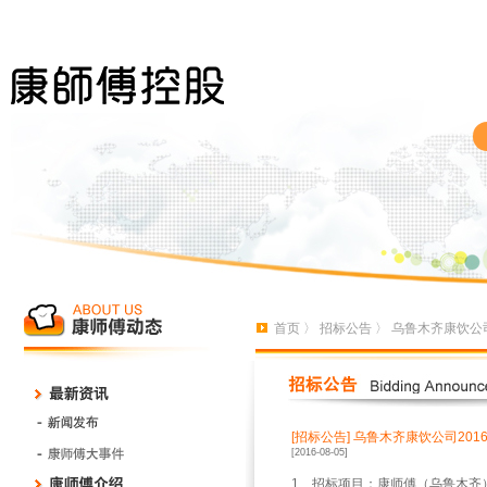
首页
〉
招标公告
〉 乌鲁木齐康饮公司
[招标公告]
乌鲁木齐康饮公司201
[2016-08-05]
1
、招标项目：康师傅（乌鲁木齐