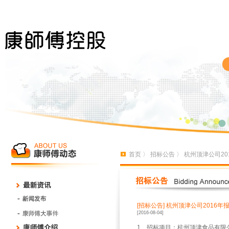
首页
〉
招标公告
〉 杭州顶津公司2
[招标公告]
杭州顶津公司2016年
[2016-08-04]
1
、招标项目：杭州顶津食品有限