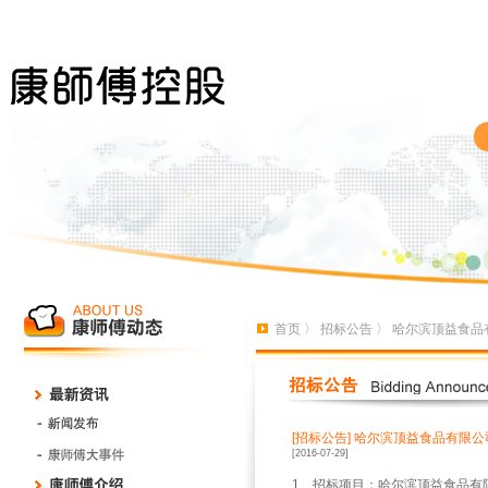
首页
〉
招标公告
〉 哈尔滨顶益食品
[招标公告]
哈尔滨顶益食品有限公司
[2016-07-29]
1
、招标项目：哈尔滨顶益食品有