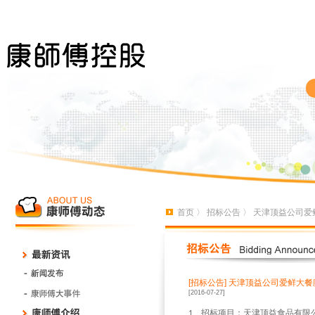
首页
〉
招标公告
〉 天津顶益公司爱
[招标公告]
天津顶益公司爱鲜大餐
[2016-07-27]
、招标项目：天津顶益食品有限
1