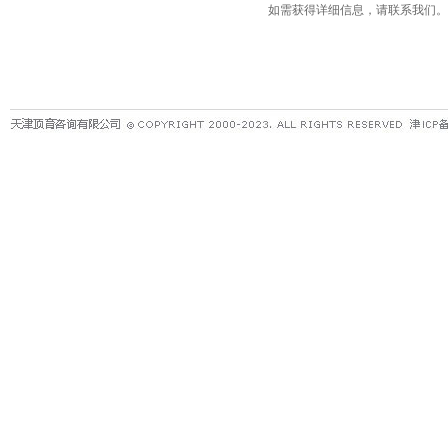
如需获得详细信息，请联系我们。